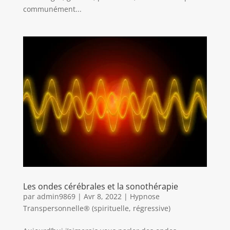
communément...
Les ondes cérébrales et la sonothérapie
par
admin9869
|
Avr 8, 2022
|
Hypnose
Transpersonnelle® (spirituelle, régressive)